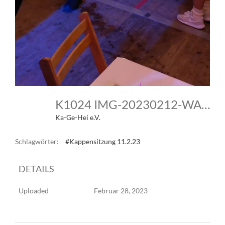
K1024 IMG-20230212-WA0021
Ka-Ge-Hei e.V.
Schlagwörter:
#Kappensitzung 11.2.23
DETAILS
Uploaded
Februar 28, 2023