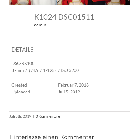
K1024 DSC01511
admin
DETAILS
DSC-RX100
37mm
/
ƒ/4.9
/
1/125s
/
ISO 3200
Created
Februar 7, 2018
Uploaded
Juli 5, 2019
Juli 5th, 2019
|
0 Kommentare
Hinterlasse einen Kommentar