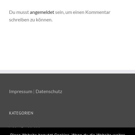
Du musst
angemeldet
sein, um einen Kommentar
schreiben zu können.
Impressum
|
Datenschutz
KATEGORIEN
Ka-Ge-Hei News