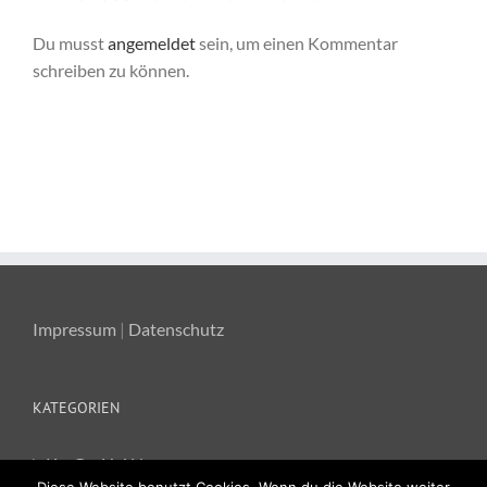
Du musst
angemeldet
sein, um einen Kommentar
schreiben zu können.
Impressum
|
Datenschutz
KATEGORIEN
Ka-Ge-Hei News