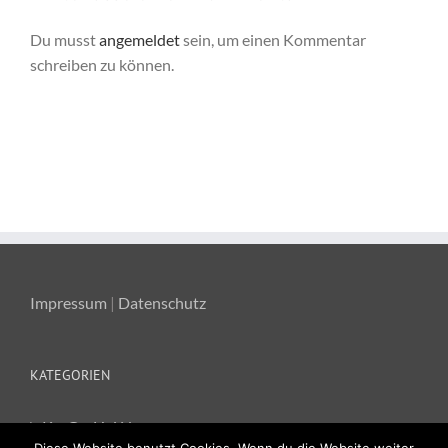
Du musst
angemeldet
sein, um einen Kommentar
schreiben zu können.
Impressum
|
Datenschutz
KATEGORIEN
Ka-Ge-Hei News