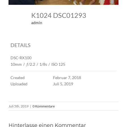
K1024 DSC01293
admin
DETAILS
DSC-RX100
10mm
/
ƒ/2.2
/
1/8s
/
ISO 125
Created
Februar 7, 2018
Uploaded
Juli 5, 2019
Juli 5th, 2019
|
0 Kommentare
Hinterlasse einen Kommentar