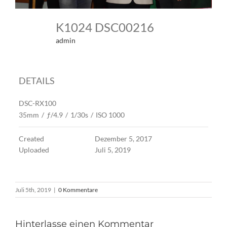
K1024 DSC00216
admin
DETAILS
DSC-RX100
35mm
/
ƒ/4.9
/
1/30s
/
ISO 1000
Created
Dezember 5, 2017
Uploaded
Juli 5, 2019
Juli 5th, 2019
|
0 Kommentare
Hinterlasse einen Kommentar