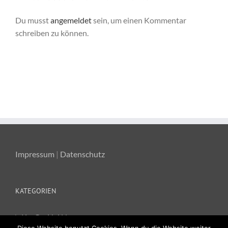
Du musst
angemeldet
sein, um einen Kommentar
schreiben zu können.
Impressum
|
Datenschutz
KATEGORIEN
Ka-Ge-Hei News