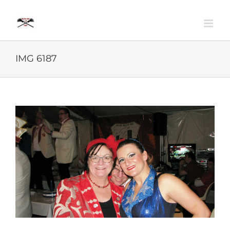
Zum
Inhalt
springen
IMG 6187