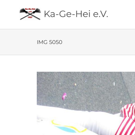
Zum
Inhalt
springen
IMG 5050