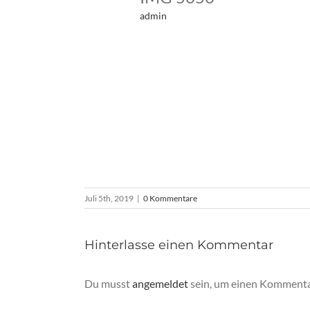
admin
Juli 5th, 2019
|
0 Kommentare
Hinterlasse einen Kommentar
Du musst
angemeldet
sein, um einen Kommenta