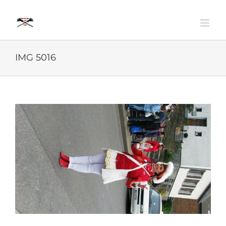
Zum
Inhalt
springen
IMG 5016