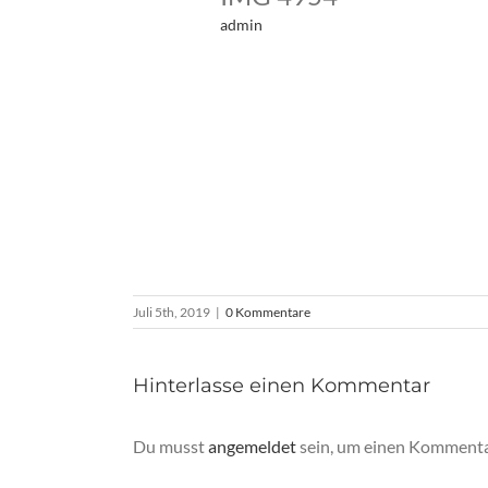
admin
Juli 5th, 2019
|
0 Kommentare
Hinterlasse einen Kommentar
Du musst
angemeldet
sein, um einen Kommenta