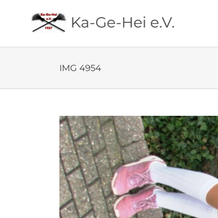
Zum
Inhalt
springen
IMG 4954