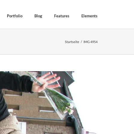
Portfolio
Blog
Features
Elements
Startseite
IMG 4954