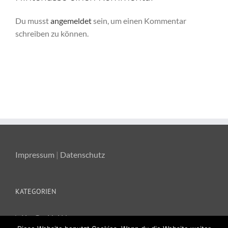
Du musst
angemeldet
sein, um einen Kommentar
schreiben zu können.
Impressum
|
Datenschutz
KATEGORIEN
Ka-Ge-Hei News