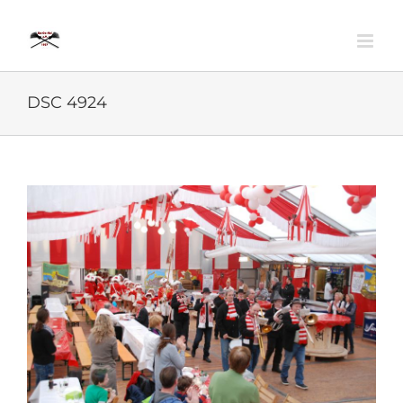
Zum
Inhalt
springen
DSC 4924