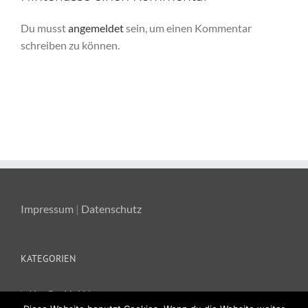
Du musst
angemeldet
sein, um einen Kommentar
schreiben zu können.
Impressum
|
Datenschutz
KATEGORIEN
Ka-Ge-Hei News