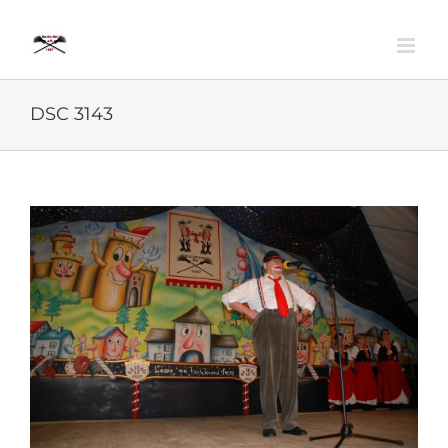
Zum
Inhalt
springen
DSC 3143