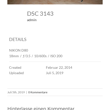
DSC 3143
admin
DETAILS
NIKON D80
18mm
/
ƒ/3.5
/
10/600s
/
ISO 200
Created
Februar 22, 2014
Uploaded
Juli 5, 2019
Juli 5th, 2019
|
0 Kommentare
Hinterlasse einen Kommentar