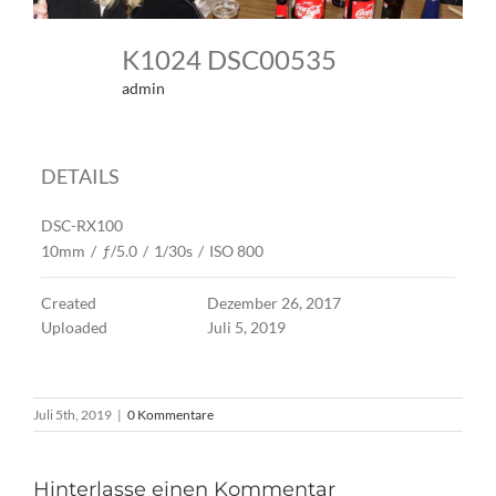
K1024 DSC00535
admin
DETAILS
DSC-RX100
10mm
/
ƒ/5.0
/
1/30s
/
ISO 800
Created
Dezember 26, 2017
Uploaded
Juli 5, 2019
Juli 5th, 2019
|
0 Kommentare
Hinterlasse einen Kommentar