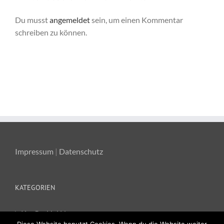
Du musst
angemeldet
sein, um einen Kommentar
schreiben zu können.
Impressum
|
Datenschutz
KATEGORIEN
Ka-Ge-Hei News