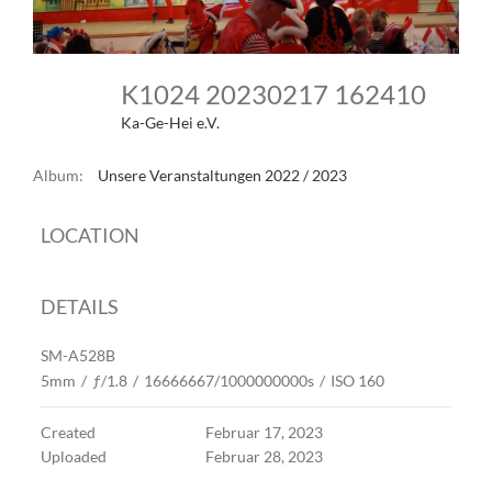
K1024 20230217 162410
Ka-Ge-Hei e.V.
Album:
Unsere Veranstaltungen 2022 / 2023
LOCATION
DETAILS
SM-A528B
5mm
/
ƒ/1.8
/
16666667/1000000000s
/
ISO 160
Created
Februar 17, 2023
Uploaded
Februar 28, 2023