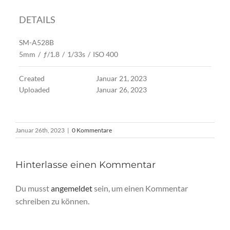
DETAILS
SM-A528B
5mm
/
ƒ/1.8
/
1/33s
/
ISO 400
Created
Januar 21, 2023
Uploaded
Januar 26, 2023
Januar 26th, 2023
|
0 Kommentare
Hinterlasse einen Kommentar
Du musst
angemeldet
sein, um einen Kommentar
schreiben zu können.