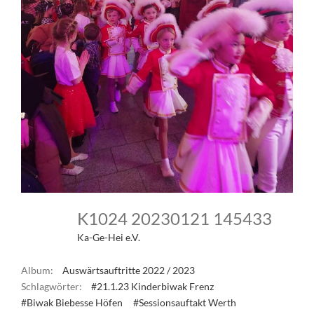
K1024 20230121 145433
Ka-Ge-Hei e.V.
Album:
Auswärtsauftritte 2022 / 2023
Schlagwörter:
#21.1.23 Kinderbiwak Frenz
#Biwak Biebesse Höfen
#Sessionsauftakt Werth