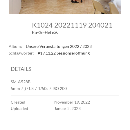
K1024 20221119 204021
Ka-Ge-Hei e.V.
Album:
Unsere Veranstaltungen 2022 / 2023
Schlagwörter:
#19.11.22 Sessionseröffnung
DETAILS
SM-A528B
5mm
/
ƒ/1.8
/
1/50s
/
ISO 200
Created
November 19, 2022
Uploaded
Januar 2, 2023