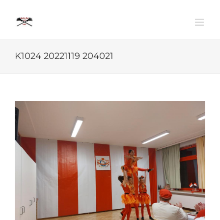
Zum
Inhalt
springen
K1024 20221119 204021