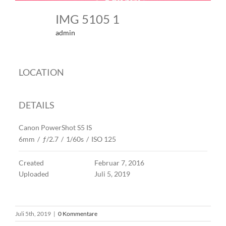
IMG 5105 1
admin
LOCATION
DETAILS
Canon PowerShot S5 IS
6mm
/
ƒ/2.7
/
1/60s
/
ISO 125
Created
Februar 7, 2016
Uploaded
Juli 5, 2019
Juli 5th, 2019
|
0 Kommentare