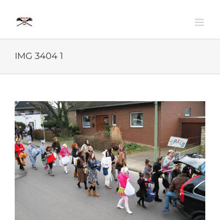
Zum
Inhalt
springen
IMG 3404 1