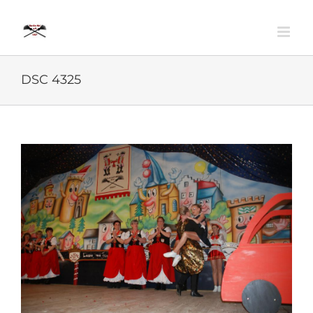
Zum
Inhalt
springen
DSC 4325